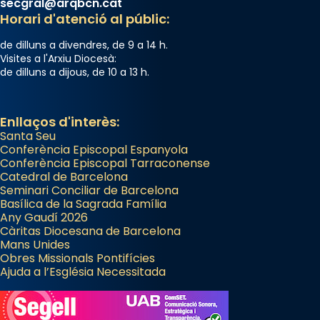
secgral@arqbcn.cat
Horari d'atenció al públic:
de dilluns a divendres, de 9 a 14 h.
Visites a l'Arxiu Diocesà:
de dilluns a dijous, de 10 a 13 h.
Enllaços d'interès:
Santa Seu
Conferència Episcopal Espanyola
Conferència Episcopal Tarraconense
Catedral de Barcelona
Seminari Conciliar de Barcelona
Basílica de la Sagrada Família
Any Gaudí 2026
Càritas Diocesana de Barcelona
Mans Unides
Obres Missionals Pontifícies
Ajuda a l’Església Necessitada