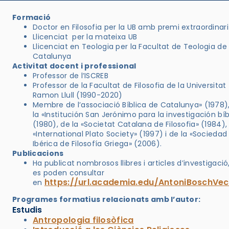
Formació
Doctor en Filosofia per la UB amb premi extraordinari
Llicenciat per la mateixa UB
Llicenciat en Teologia per la Facultat de Teologia de
Catalunya
Activitat docent i professional
Professor de l’ISCREB
Professor de la Facultat de Filosofia de la Universitat
Ramon Llull (1990-2020)
Membre de l’associació Bí­blica de Catalunya» (1978)
la «Institución San Jerónimo para la investigación bí­b
(1980), de la «Societat Catalana de Filosofia» (1984),
«International Plato Society» (1997) i de la «Sociedad
Ibérica de Filosofí­a Griega» (2006).
Publicacions
Ha publicat nombrosos llibres i articles d’investigació
es poden consultar
https://url.academia.edu/AntoniBoschVec
en
Programes formatius relacionats amb l’autor:
Estudis
Antropologia filosòfica