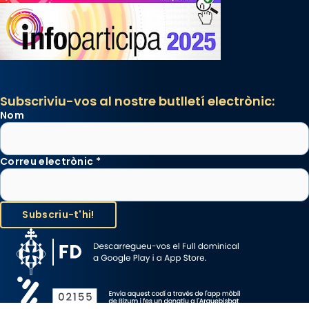
Subscriviu-vos al nostre butlletí electrònic:
Nom
Correu electrònic
*