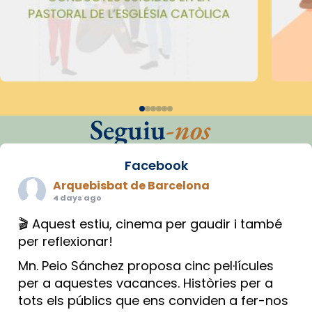
Seguiu
-nos
Facebook
Arquebisbat de Barcelona
4 days ago
🎬 Aquest estiu, cinema per gaudir i també
per reflexionar!
Mn. Peio Sánchez proposa cinc pel·lícules
per a aquestes vacances. Històries per a
tots els públics que ens conviden a fer-nos