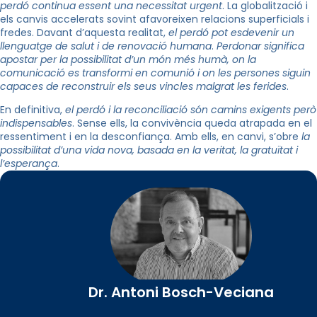
perdó continua essent una necessitat urgent
. La globalització i
els canvis accelerats sovint afavoreixen relacions superficials i
fredes. Davant d’aquesta realitat,
el perdó pot esdevenir un
llenguatge de salut i de renovació humana
.
Perdonar significa
apostar per la possibilitat d’un món més humà, on la
comunicació es transformi en comunió i on les persones siguin
capaces de reconstruir els seus vincles malgrat les ferides
.
En definitiva,
el perdó i la reconciliació són camins exigents però
indispensables
. Sense ells, la convivència queda atrapada en el
ressentiment i en la desconfiança. Amb ells, en canvi, s’obre
la
possibilitat d’una vida nova, basada en la veritat, la gratuïtat i
l’esperança
.
Dr. Antoni Bosch-Veciana