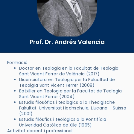
Prof. Dr. Andrés Valencia
Formació
Doctor en Teologia en la Facultat de Teologia
Sant Vicent Ferrer de València (2017)
Llicenciatura en Teologia per la Falcultad de
Teoolgía Sant Vicent Ferrer (2009)
Batxiller en Teologia per la Facultat de Teologia
Sant Vicent Ferrer (2004)
Estudis filosòfics i teològics a la Theolgische
Fakultät. Universität Hochschule, Llucana – Suïssa
(2001)
Estudis filòsfics i teològics a la Pontifícia
Univeridad Catòlica de Xile (1995)
Activitat docent i professional