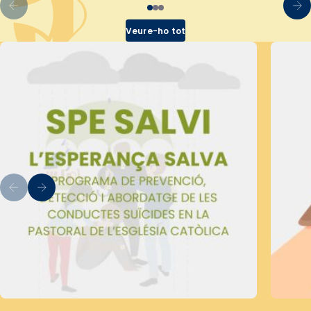
Veure-ho tot