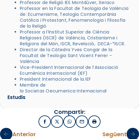
Professor de Religió IES Montdúver, Xeraco
Professor en la Facultat de Teologia de València
de: Ecumenisme, Teologia Contemporània
Catòlica i Protestant, Fenomenologia i Filosofia
de la Religió
Professor a l’Institut Superior de Ciència
Religioses (ISCR) de València, Cristianisme i
Religions del Món, ISCR, Revelació, DECA-*ISCR.
Director de la Càtedra Yves Congar de la
Facultat de Teologia Sant Vicent Ferrer –
València
Vice-President Internacional de l’Associació
Ecumènica Internacional (IEF)
President Internacional de la IEF
Membre de
la Societas Oecumenica Internacional
Estudis
Compartir:
Facebook
X / Twitter
WhatsApp
Email
Imprimir
Anterior
Següent