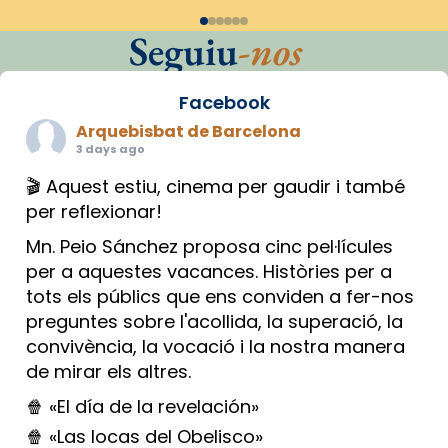
Seguiu
-nos
Facebook
Arquebisbat de Barcelona
3 days ago
🎬 Aquest estiu, cinema per gaudir i també
per reflexionar!
Mn. Peio Sánchez proposa cinc pel·lícules
per a aquestes vacances. Històries per a
tots els públics que ens conviden a fer-nos
preguntes sobre l'acollida, la superació, la
convivència, la vocació i la nostra manera
de mirar els altres.
🍿 «El día de la revelación»
🍿 «Las locas del Obelisco»