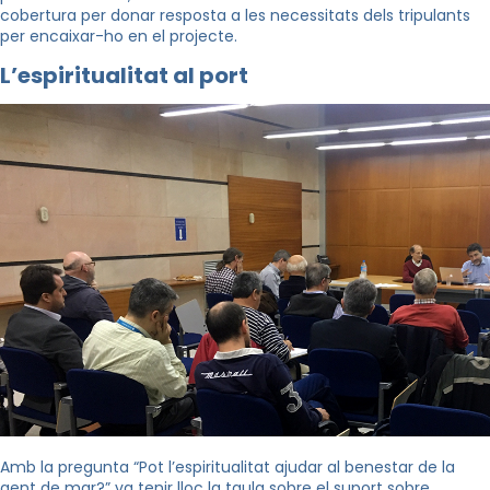
cobertura per donar resposta a les necessitats dels tripulants
per encaixar-ho en el projecte.
L’espiritualitat al port
Amb la pregunta “Pot l’espiritualitat ajudar al benestar de la
gent de mar?” va tenir lloc la taula sobre el suport sobre