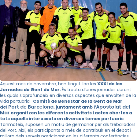
Aquest mes de novembre, han tingut lloc les
XXXI de les
Jornades de Gent de Mar.
És tracta d’unes jornades durant
les quals s’aprofundeix en diversos aspectes que envolten de la
vida portuària.
Comitè de Benestar de la Gent de Mar
Port de Barcelona
Apostolat del
del
, juntament amb l’
Mar
organitzen les diferents activitats i actes obertes a
tots aquells interessats en diversos temes portuaris
.
Tanmateix, suposen un motiu de germanor per als treballadors
del Port. Així, els participants a més de contribuir en el debat i
millora dels serveis participant en les diferents conferències,