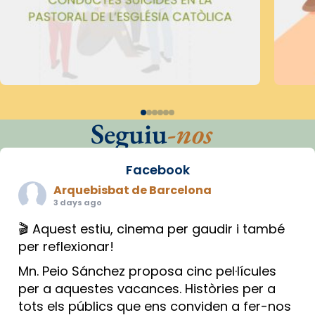
Seguiu
-nos
Facebook
Arquebisbat de Barcelona
3 days ago
🎬 Aquest estiu, cinema per gaudir i també
per reflexionar!
Mn. Peio Sánchez proposa cinc pel·lícules
per a aquestes vacances. Històries per a
tots els públics que ens conviden a fer-nos