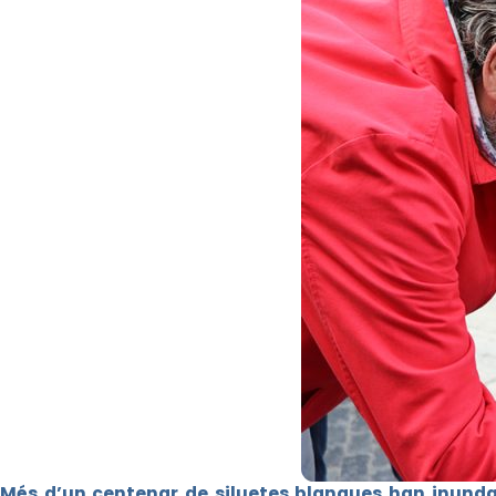
Més d’un centenar de siluetes blanques han inund