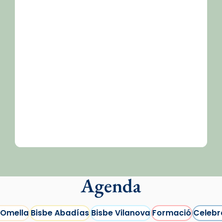
/2026-
Agenda
 Omella
Bisbe Abadías
Bisbe Vilanova
Formació
Celebr