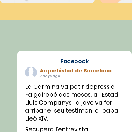
Facebook
Arquebisbat de Barcelona
7 days ago
La Carmina va patir depressió.
Fa gairebé dos mesos, a l'Estadi
Lluís Companys, la jove va fer
arribar el seu testimoni al papa
Lleó XIV.
Recupera l'entrevista