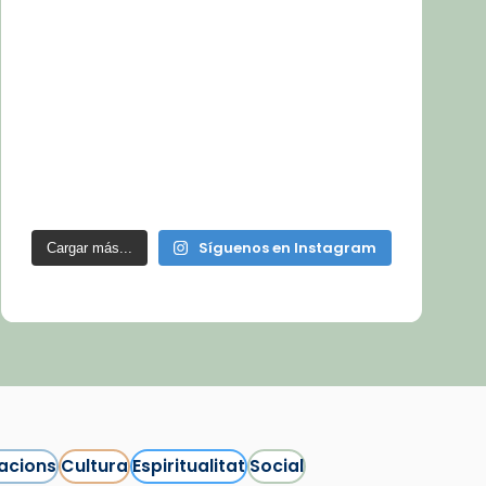
Síguenos en Instagram
Cargar más...
acions
Cultura
Espiritualitat
Social