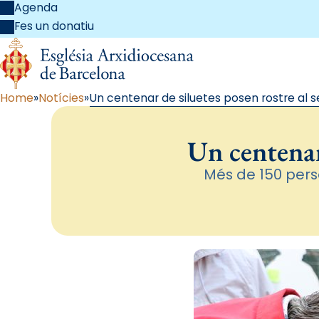
Agenda
Fes un donatiu
Home
Notícies
Un centenar de siluetes posen rostre al 
Un centenar
Més de 150 pers