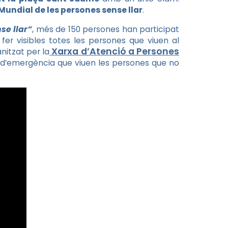
Mundial de les persones sense llar
.
se llar”
, més de 150 persones han participat
 fer visibles totes les persones que viuen al
Xarxa d’Atenció a Persones
anitzat per la
ó d’emergència que viuen les persones que no