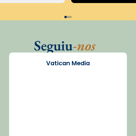
Seguiu
-nos
Vatican Media