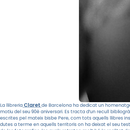
Claret
La llibreria
de Barcelona ha dedicat un homenatge 
motiu del seu 90è aniversari. Es tracta d’un recull biblio
escrites pel mateix bisbe Pere, com tots aquells llibres ins
dutes a terme en aquells territoris on ha deixat el seu te