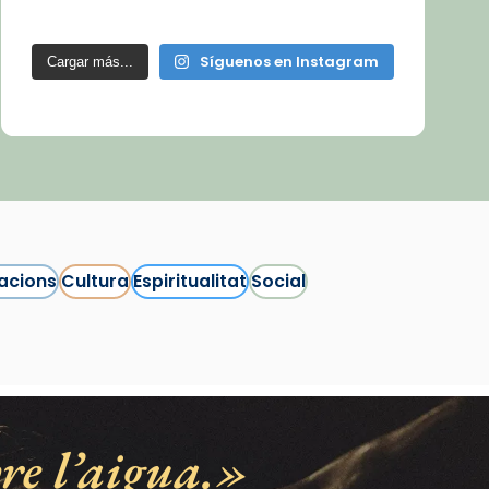
Síguenos en Instagram
Cargar más...
acions
Cultura
Espiritualitat
Social
e l’aigua.