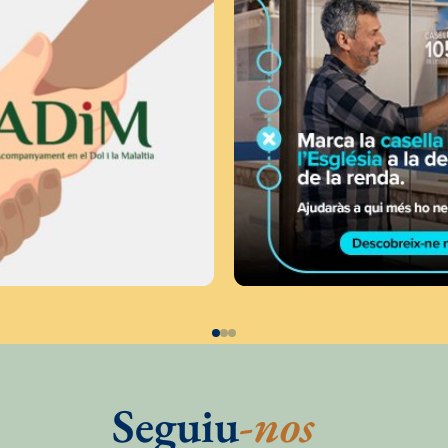
Seguiu
-nos