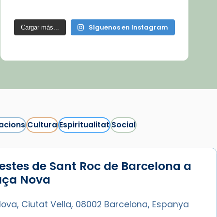
Síguenos en Instagram
Cargar más...
acions
Cultura
Espiritualitat
Social
estes de Sant Roc de Barcelona a
laça Nova
ova, Ciutat Vella, 08002 Barcelona, Espanya