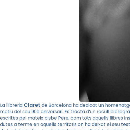
Claret
La llibreria
de Barcelona ha dedicat un homenatge 
motiu del seu 90è aniversari. Es tracta d’un recull biblio
escrites pel mateix bisbe Pere, com tots aquells llibres ins
dutes a terme en aquells territoris on ha deixat el seu te