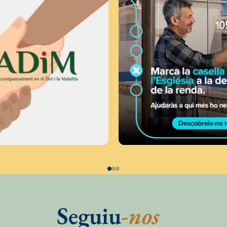
Seguiu
-nos