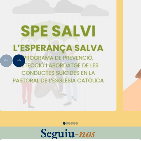
Seguiu
-nos