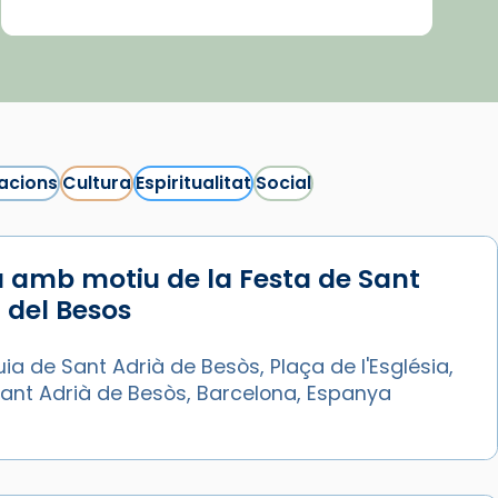
acions
Cultura
Espiritualitat
Social
 amb motiu de la Festa de Sant
 del Besos
ia de Sant Adrià de Besòs, Plaça de l'Església,
Sant Adrià de Besòs, Barcelona, Espanya