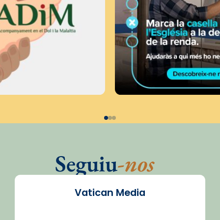
Seguiu
-nos
Vatican Media