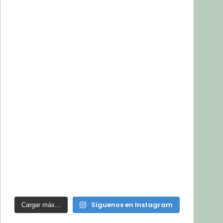
Síguenos en Instagram
Cargar más...