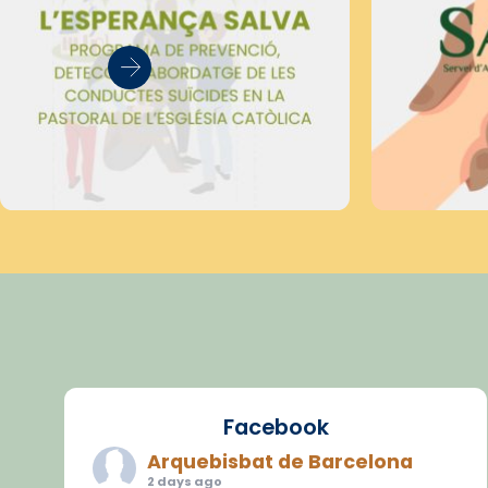
Facebook
Arquebisbat de Barcelona
2 days ago