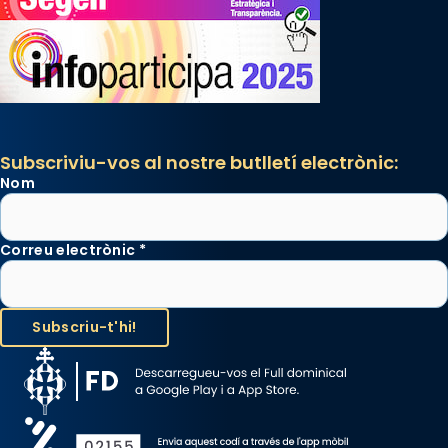
Subscriviu-vos al nostre butlletí electrònic:
Nom
Correu electrònic
*