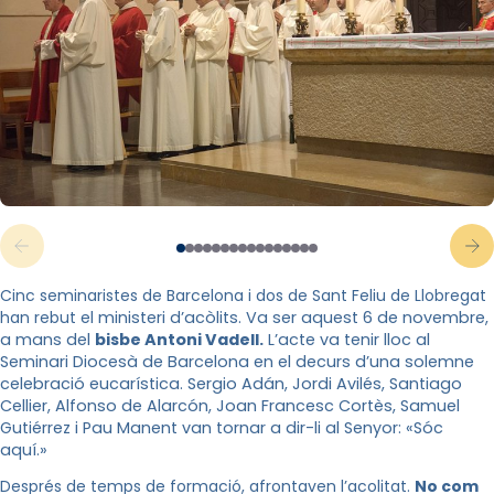
Cinc seminaristes de Barcelona i dos de Sant Feliu de Llobregat
han rebut
el ministeri d’acòlits. Va ser aquest 6 de novembre,
a mans del
bisbe Antoni Vadell.
L’acte va tenir lloc al
Seminari Diocesà de Barcelona en el decurs d’una solemne
celebració eucarística. Sergio Adán, Jordi Avilés, Santiago
Cellier, Alfonso de Alarcón, Joan Francesc Cortès, Samuel
Gutiérrez i Pau Manent van tornar a dir-li al Senyor: «Sóc
aquí.»
Després de temps de formació, afrontaven l’acolitat.
No com