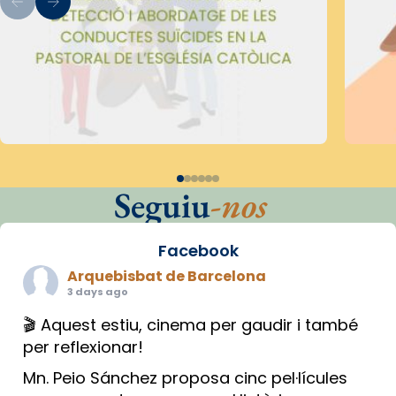
Seguiu
-nos
Facebook
Arquebisbat de Barcelona
3 days ago
🎬 Aquest estiu, cinema per gaudir i també
per reflexionar!
Mn. Peio Sánchez proposa cinc pel·lícules