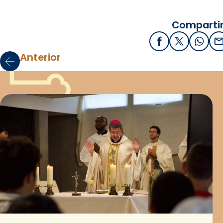
Compartir
Facebook
X / Twitter
What
E
Anterior