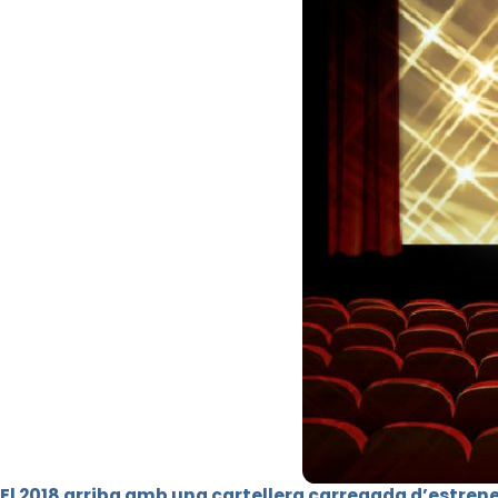
El 2018 arriba amb una cartellera carregada d’estren