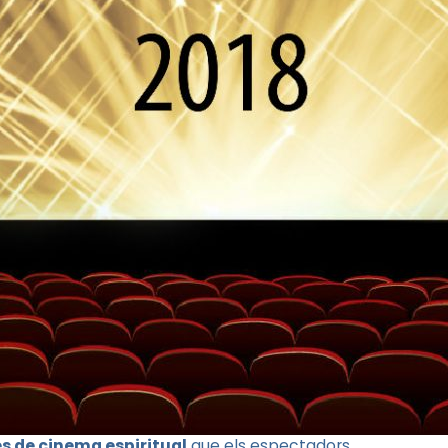
es de cinema espiritual
que els espectadors