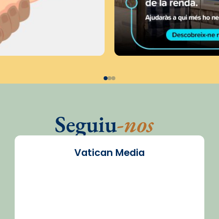
Seguiu
-nos
Vatican Media