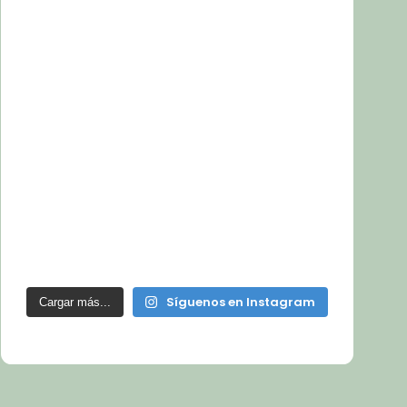
Síguenos en Instagram
Cargar más...