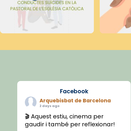
Facebook
Arquebisbat de Barcelona
2 days ago
🎬 Aquest estiu, cinema per
gaudir i també per reflexionar!