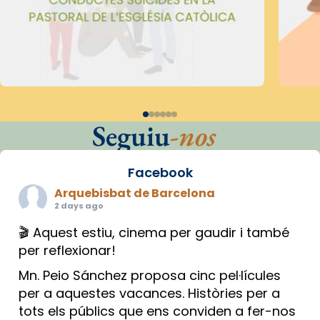
Seguiu
-nos
Facebook
Arquebisbat de Barcelona
2 days ago
🎬 Aquest estiu, cinema per gaudir i també
per reflexionar!
Mn. Peio Sánchez proposa cinc pel·lícules
per a aquestes vacances. Històries per a
tots els públics que ens conviden a fer-nos