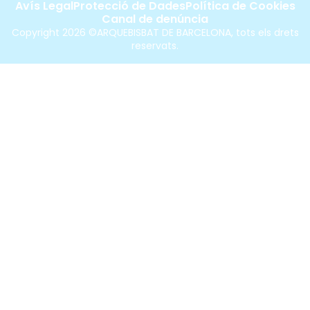
Avís Legal
Protecció de Dades
Política de Cookies
Canal de denúncia
Copyright 2026 ©ARQUEBISBAT DE BARCELONA, tots els drets
reservats.