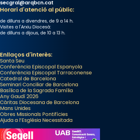
secgral@arqbcn.cat
Horari d'atenció al públic:
de dilluns a divendres, de 9 a 14 h.
Visites a l'Arxiu Diocesà:
de dilluns a dijous, de 10 a 13 h.
Enllaços d'interès:
Santa Seu
Conferència Episcopal Espanyola
Conferència Episcopal Tarraconense
Catedral de Barcelona
Seminari Conciliar de Barcelona
Basílica de la Sagrada Família
Any Gaudí 2026
Càritas Diocesana de Barcelona
Mans Unides
Obres Missionals Pontifícies
Ajuda a l’Església Necessitada