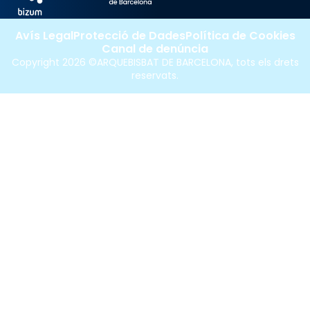
Avís Legal
Protecció de Dades
Política de Cookies
Canal de denúncia
Copyright 2026 ©ARQUEBISBAT DE BARCELONA, tots els drets
reservats.