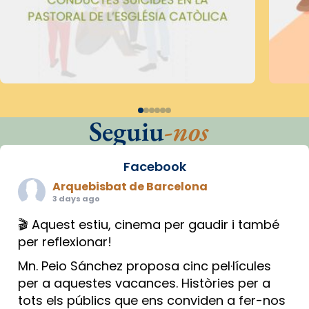
Seguiu
-nos
Facebook
Arquebisbat de Barcelona
3 days ago
🎬 Aquest estiu, cinema per gaudir i també
per reflexionar!
Mn. Peio Sánchez proposa cinc pel·lícules
per a aquestes vacances. Històries per a
tots els públics que ens conviden a fer-nos