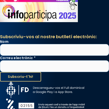
Subscriviu-vos al nostre butlletí electrònic:
Nom
Correu electrònic
*