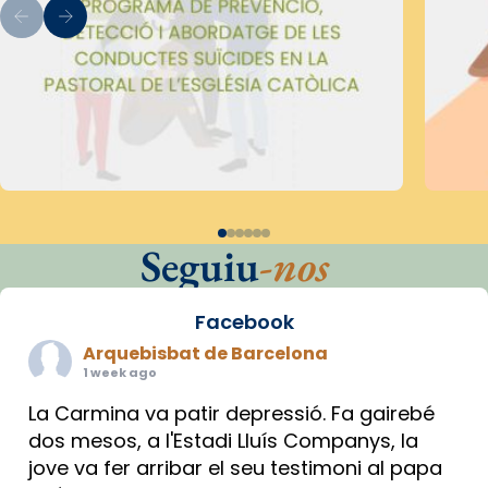
Seguiu
-nos
Facebook
Arquebisbat de Barcelona
1 week ago
La Carmina va patir depressió. Fa gairebé
dos mesos, a l'Estadi Lluís Companys, la
jove va fer arribar el seu testimoni al papa