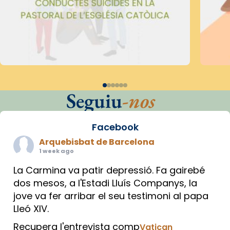
Seguiu
-nos
Facebook
Arquebisbat de Barcelona
1 week ago
La Carmina va patir depressió. Fa gairebé
dos mesos, a l'Estadi Lluís Companys, la
jove va fer arribar el seu testimoni al papa
Lleó XIV.
Recupera l'entrevista comp
Vatican