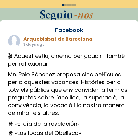
Seguiu
-nos
Facebook
Arquebisbat de Barcelona
3 days ago
🎬 Aquest estiu, cinema per gaudir i també
per reflexionar!
Mn. Peio Sánchez proposa cinc pel·lícules
per a aquestes vacances. Històries per a
tots els públics que ens conviden a fer-nos
preguntes sobre l'acollida, la superació, la
convivència, la vocació i la nostra manera
de mirar els altres.
🍿 «El día de la revelación»
🍿 «Las locas del Obelisco»