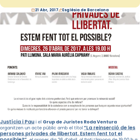
21 Abr, 2017
Església de Barcelona
Justícia i Pau
i el
Grup de Juristes Roda Ventura
“La reinserció de les
organitzen un acte públic amb el títol
persones privades de llibertat. Estem fent tot el
possible?”
,
el proper dia 26 d’abril, al Pati Llimona de 19.00 h a