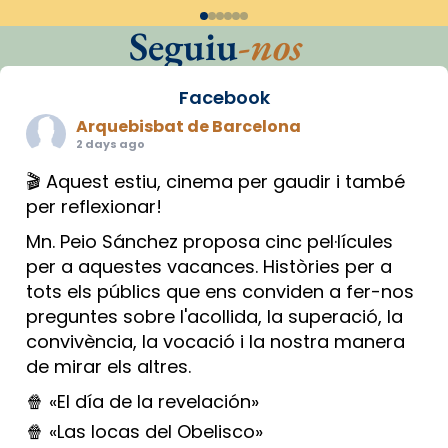
Seguiu
-nos
Facebook
Arquebisbat de Barcelona
2 days ago
🎬 Aquest estiu, cinema per gaudir i també
per reflexionar!
Mn. Peio Sánchez proposa cinc pel·lícules
per a aquestes vacances. Històries per a
tots els públics que ens conviden a fer-nos
preguntes sobre l'acollida, la superació, la
convivència, la vocació i la nostra manera
de mirar els altres.
🍿 «El día de la revelación»
🍿 «Las locas del Obelisco»