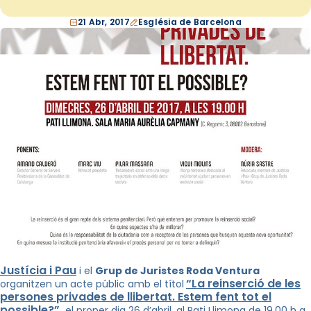
21 Abr, 2017
Església de Barcelona
Justícia i Pau
i el
Grup de Juristes Roda Ventura
“La reinserció de les
organitzen un acte públic amb el títol
persones privades de llibertat. Estem fent tot el
possible?”
,
el proper dia 26 d’abril, al Pati Llimona de 19.00 h a