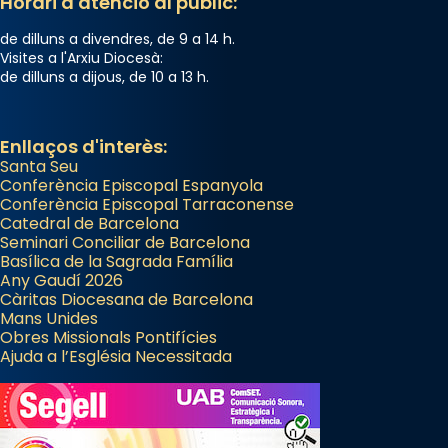
Horari d'atenció al públic:
de dilluns a divendres, de 9 a 14 h.
Visites a l'Arxiu Diocesà:
de dilluns a dijous, de 10 a 13 h.
Enllaços d'interès:
Santa Seu
Conferència Episcopal Espanyola
Conferència Episcopal Tarraconense
Catedral de Barcelona
Seminari Conciliar de Barcelona
Basílica de la Sagrada Família
Any Gaudí 2026
Càritas Diocesana de Barcelona
Mans Unides
Obres Missionals Pontifícies
Ajuda a l’Església Necessitada