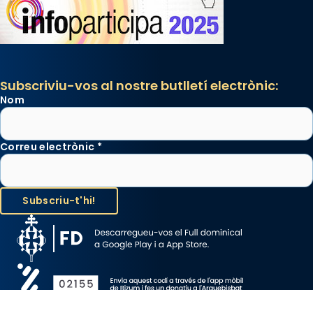
Subscriviu-vos al nostre butlletí electrònic:
Nom
Correu electrònic
*