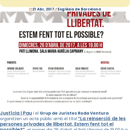
21 Abr, 2017
Església de Barcelona
Justícia i Pau
i el
Grup de Juristes Roda Ventura
“La reinserció de les
organitzen un acte públic amb el títol
persones privades de llibertat. Estem fent tot el
possible?”
,
el proper dia 26 d’abril, al Pati Llimona de 19.00 h a