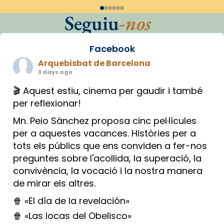
Seguiu
-nos
Facebook
Arquebisbat de Barcelona
3 days ago
🎬 Aquest estiu, cinema per gaudir i també
per reflexionar!
Mn. Peio Sánchez proposa cinc pel·lícules
per a aquestes vacances. Històries per a
tots els públics que ens conviden a fer-nos
preguntes sobre l'acollida, la superació, la
convivència, la vocació i la nostra manera
de mirar els altres.
🍿 «El día de la revelación»
🍿 «Las locas del Obelisco»