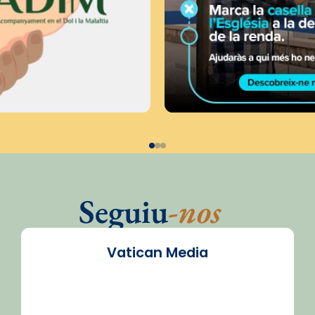
Seguiu
-nos
Vatican Media