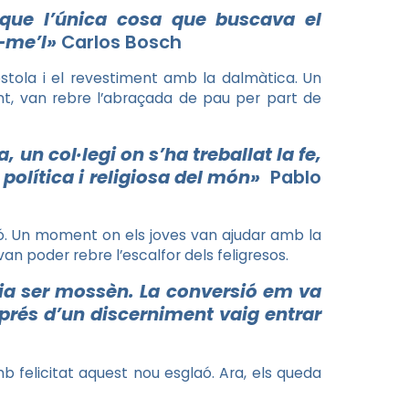
r que l’única cosa que buscava el
-me’l»
Carlos
Bosch
estola i el revestiment amb la dalmàtica. Un
nt, van rebre l’abraçada de pau per part de
 un col·legi on s’ha treballat la fe,
política i religiosa del món»
Pablo
unió. Un moment on els joves van ajudar amb la
van poder rebre l’escalfor dels feligresos.
ia ser mossèn. La conversió em va
prés d’un discerniment vaig entrar
b felicitat aquest nou esglaó. Ara, els queda