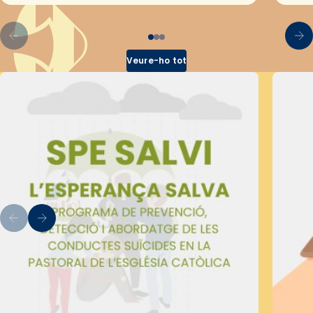
Veure-ho tot