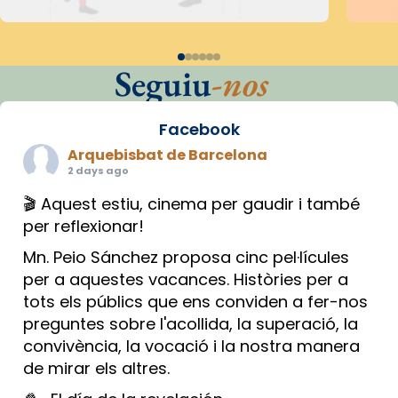
Seguiu
-nos
Facebook
Arquebisbat de Barcelona
2 days ago
🎬 Aquest estiu, cinema per gaudir i també
per reflexionar!
Mn. Peio Sánchez proposa cinc pel·lícules
per a aquestes vacances. Històries per a
tots els públics que ens conviden a fer-nos
preguntes sobre l'acollida, la superació, la
convivència, la vocació i la nostra manera
de mirar els altres.