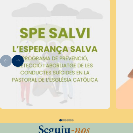
Seguiu
-nos