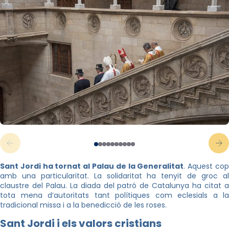
Sant Jordi ha tornat al Palau de la Generalitat
. Aquest co
amb una particularitat. La solidaritat ha tenyit de groc al
claustre del Palau. La diada del patró de Catalunya ha citat a
tota mena d’autoritats tant polítiques com eclesials a la
tradicional missa i a la benedicció de les roses.
Sant Jordi i els valors cristians