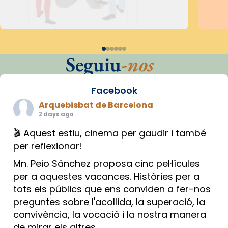
Seguiu
-nos
Facebook
Arquebisbat de Barcelona
2 days ago
🎬 Aquest estiu, cinema per gaudir i també
per reflexionar!
Mn. Peio Sánchez proposa cinc pel·lícules
per a aquestes vacances. Històries per a
tots els públics que ens conviden a fer-nos
preguntes sobre l'acollida, la superació, la
convivència, la vocació i la nostra manera
de mirar els altres.