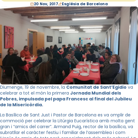
20 Nov, 2017
Església de Barcelona
Diumenge, 19 de novembre, la
Comunitat de Sant’Egidio
va
celebrar a tot el món la primera
Jornada Mundial dels
Pobres, impulsada pel papa Francesc al final del Jubileu
de la Misericòrdia.
La Basílica de Sant Just i Pastor de Barcelona es va omplir de
commoció per celebrar la Litúrgia Eucarística amb molta gent
gran i “amics del carrer”. Armand Puig, rector de la basílica, va
subratllar el caràcter festiu i familiar de l’assemblea i com