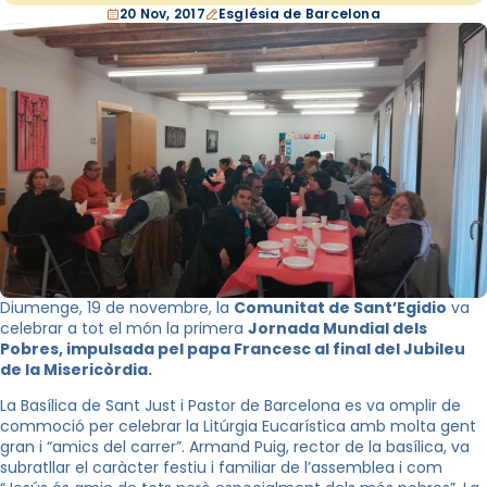
20 Nov, 2017
Església de Barcelona
Diumenge, 19 de novembre, la
Comunitat de Sant’Egidio
va
celebrar a tot el món la primera
Jornada Mundial dels
Pobres, impulsada pel papa Francesc al final del Jubileu
de la Misericòrdia.
La Basílica de Sant Just i Pastor de Barcelona es va omplir de
commoció per celebrar la Litúrgia Eucarística amb molta gent
gran i “amics del carrer”. Armand Puig, rector de la basílica, va
subratllar el caràcter festiu i familiar de l’assemblea i com