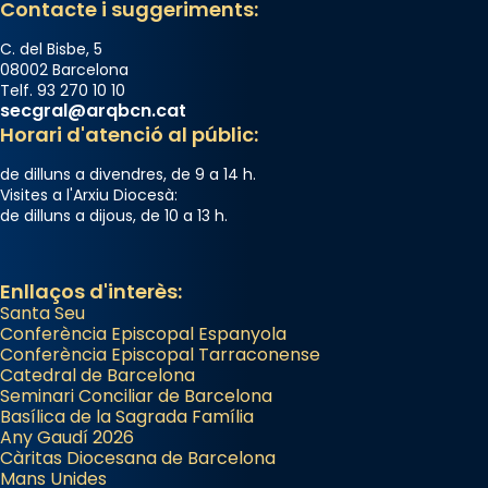
Contacte i suggeriments:
C. del Bisbe, 5
08002 Barcelona
Telf. 93 270 10 10
secgral@arqbcn.cat
Horari d'atenció al públic:
de dilluns a divendres, de 9 a 14 h.
Visites a l'Arxiu Diocesà:
de dilluns a dijous, de 10 a 13 h.
Enllaços d'interès:
Santa Seu
Conferència Episcopal Espanyola
Conferència Episcopal Tarraconense
Catedral de Barcelona
Seminari Conciliar de Barcelona
Basílica de la Sagrada Família
Any Gaudí 2026
Càritas Diocesana de Barcelona
Mans Unides