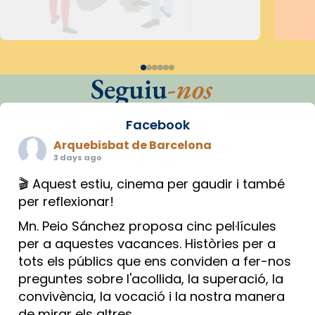
Seguiu
-nos
Facebook
Arquebisbat de Barcelona
3 days ago
🎬 Aquest estiu, cinema per gaudir i també
per reflexionar!
Mn. Peio Sánchez proposa cinc pel·lícules
per a aquestes vacances. Històries per a
tots els públics que ens conviden a fer-nos
preguntes sobre l'acollida, la superació, la
convivència, la vocació i la nostra manera
de mirar els altres.