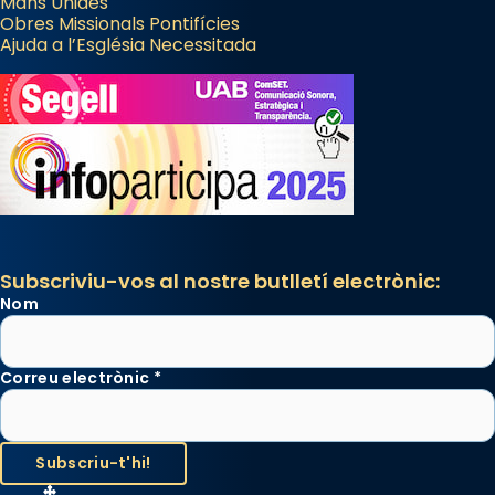
Mans Unides
Obres Missionals Pontifícies
Ajuda a l’Església Necessitada
Subscriviu-vos al nostre butlletí electrònic:
Nom
Correu electrònic
*