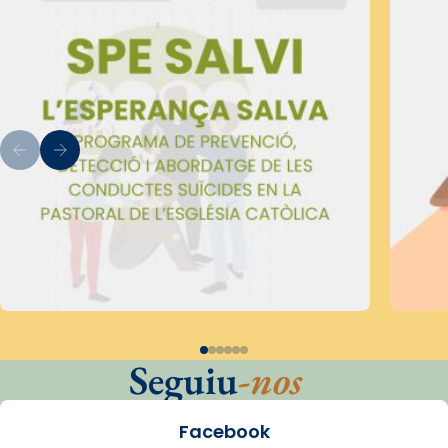
Seguiu
-nos
Facebook