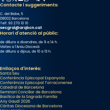
Contacte i suggeriments:
C. del Bisbe, 5
08002 Barcelona
Telf. 93 270 10 10
secgral@arqbcn.cat
Horari d'atenció al públic:
de dilluns a divendres, de 9 a 14 h.
Visites a l'Arxiu Diocesà:
de dilluns a dijous, de 10 a 13 h.
Enllaços d'interès:
Santa Seu
Conferència Episcopal Espanyola
Conferència Episcopal Tarraconense
Catedral de Barcelona
Seminari Conciliar de Barcelona
Basílica de la Sagrada Família
Any Gaudí 2026
Càritas Diocesana de Barcelona