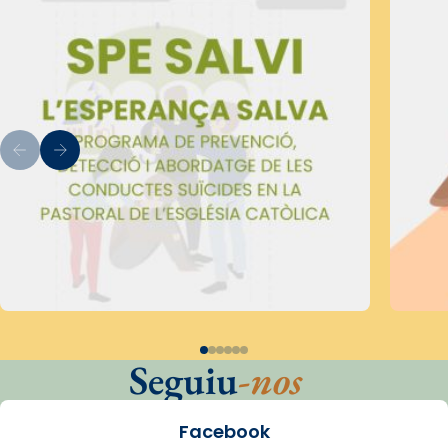
Seguiu
-nos
Facebook