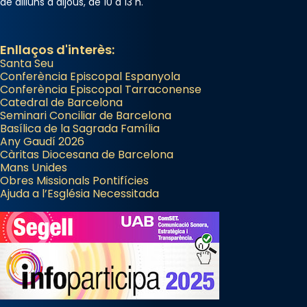
de dilluns a dijous, de 10 a 13 h.
Enllaços d'interès:
Santa Seu
Conferència Episcopal Espanyola
Conferència Episcopal Tarraconense
Catedral de Barcelona
Seminari Conciliar de Barcelona
Basílica de la Sagrada Família
Any Gaudí 2026
Càritas Diocesana de Barcelona
Mans Unides
Obres Missionals Pontifícies
Ajuda a l’Església Necessitada