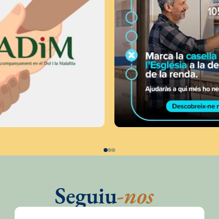
Seguiu
-nos