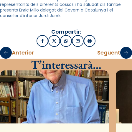
representants dels diferents cossos i ha saludat als també
presents Enric Millo delegat del Govern a Catalunya i el
conseller d’interior Jordi Jané.
Compartir:
Facebook
X / Twitter
WhatsApp
Email
Imprimir
Anterior
Següent
T’interessarà…