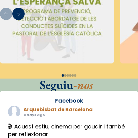
Seguiu
-nos
Facebook
Arquebisbat de Barcelona
4 days ago
🎬 Aquest estiu, cinema per gaudir i també
per reflexionar!