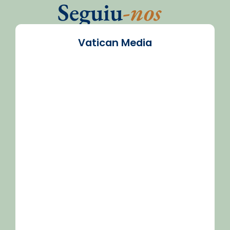
Seguiu
-nos
Vatican Media