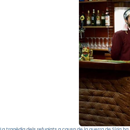
La tragèdia dels refugiats a causa de la guerra de Síria ha