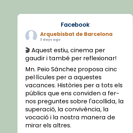
Facebook
Arquebisbat de Barcelona
3 days ago
🎬 Aquest estiu, cinema per
gaudir i també per reflexionar!
Mn. Peio Sánchez proposa cinc
pel·lícules per a aquestes
vacances. Històries per a tots els
públics que ens conviden a fer-
nos preguntes sobre l'acollida, la
superació, la convivència, la
vocació i la nostra manera de
mirar els altres.