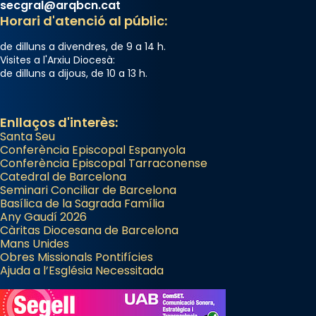
secgral@arqbcn.cat
Horari d'atenció al públic:
de dilluns a divendres, de 9 a 14 h.
Visites a l'Arxiu Diocesà:
de dilluns a dijous, de 10 a 13 h.
Enllaços d'interès:
Santa Seu
Conferència Episcopal Espanyola
Conferència Episcopal Tarraconense
Catedral de Barcelona
Seminari Conciliar de Barcelona
Basílica de la Sagrada Família
Any Gaudí 2026
Càritas Diocesana de Barcelona
Mans Unides
Obres Missionals Pontifícies
Ajuda a l’Església Necessitada