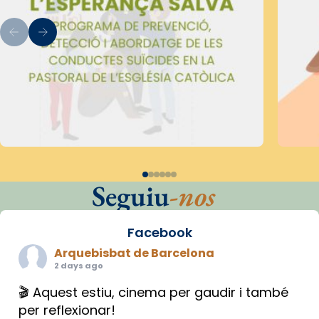
Seguiu
-nos
Facebook
Arquebisbat de Barcelona
2 days ago
🎬 Aquest estiu, cinema per gaudir i també
per reflexionar!