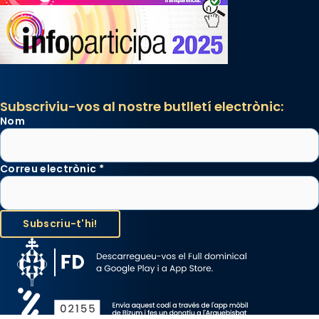
Subscriviu-vos al nostre butlletí electrònic:
Nom
Correu electrònic
*