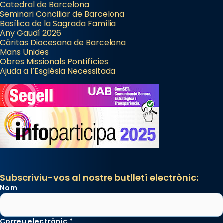
Catedral de Barcelona
Seminari Conciliar de Barcelona
Basílica de la Sagrada Família
Any Gaudí 2026
Càritas Diocesana de Barcelona
Mans Unides
Obres Missionals Pontifícies
Ajuda a l’Església Necessitada
Subscriviu-vos al nostre butlletí electrònic:
Nom
Correu electrònic
*