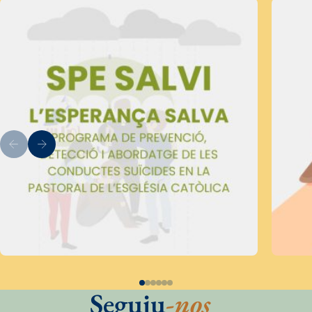
Seguiu
-nos