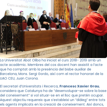
La Universitat Abat Oliba ha iniciat el curs 2018- 2019 amb un
acte acadèmic. Membres del cos docent han assistit a l’acte
que ha comptat amb la presència del bisbe auxiliar de
Barcelona, Mons. Sergi Gordo, així com el rector honorari de la
UAO CEU, Juan Corona.
El secretari d’Universitats i Recerca,
Francesc Xavier Grau
,
considera que Catalunya ha de “desenvolupar-se sobre la base
del coneixement” si vol situar-se en el lloc que pretén ocupar.
Aquest objectiu requereix que s’estableixi un “diàleg” entre tots
els agents implicats en la creació de coneixement. Així doncs,