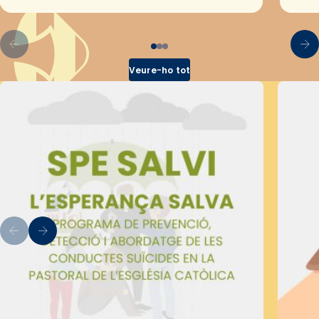
pel Secretariat Diocesà de Pastoral amb…
Veure-ho tot