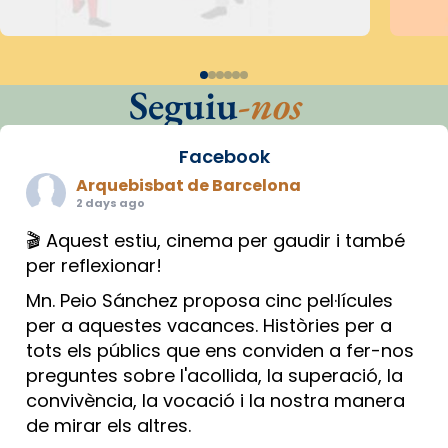
Seguiu
-nos
Facebook
Arquebisbat de Barcelona
2 days ago
🎬 Aquest estiu, cinema per gaudir i també
per reflexionar!
Mn. Peio Sánchez proposa cinc pel·lícules
per a aquestes vacances. Històries per a
tots els públics que ens conviden a fer-nos
preguntes sobre l'acollida, la superació, la
convivència, la vocació i la nostra manera
de mirar els altres.