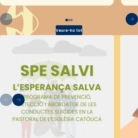
pel Secretariat Diocesà de Pastoral amb…
Veure-ho tot