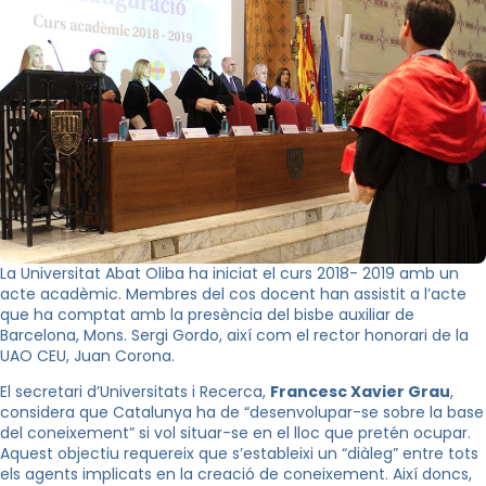
La Universitat Abat Oliba ha iniciat el curs 2018- 2019 amb un
acte acadèmic. Membres del cos docent han assistit a l’acte
que ha comptat amb la presència del bisbe auxiliar de
Barcelona, Mons. Sergi Gordo, així com el rector honorari de la
UAO CEU, Juan Corona.
El secretari d’Universitats i Recerca,
Francesc Xavier Grau
,
considera que Catalunya ha de “desenvolupar-se sobre la base
del coneixement” si vol situar-se en el lloc que pretén ocupar.
Aquest objectiu requereix que s’estableixi un “diàleg” entre tots
els agents implicats en la creació de coneixement. Així doncs,