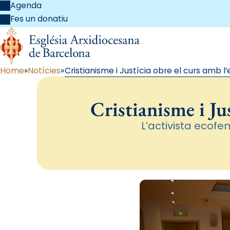
Agenda
Fes un donatiu
Home
Notícies
Cristianisme i Justícia obre el curs amb l’
Cristianisme i Jus
L’activista ecofe