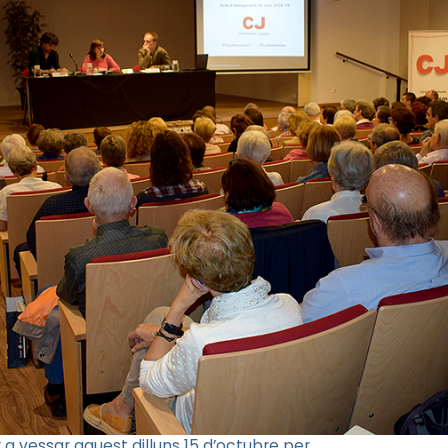
 a vessar aquest dilluns 15 d’octubre per