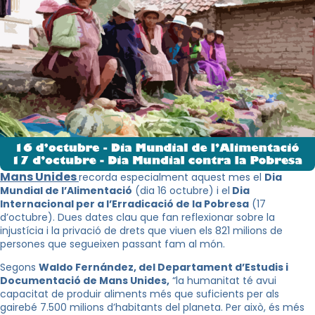
Mans Unides
recorda especialment aquest mes el
Dia
Mundial de l’Alimentació
(dia 16 octubre) i el
Dia
Internacional per a l’Erradicació de la Pobresa
(17
d’octubre). Dues dates clau que fan reflexionar sobre la
injustícia i la privació de drets que viuen els 821 milions de
persones que segueixen passant fam al món.
Segons
Waldo Fernández, del Departament d’Estudis i
Documentació de Mans Unides,
“la humanitat té avui
capacitat de produir aliments més que suficients per als
gairebé 7.500 milions d’habitants del planeta. Per això, és més