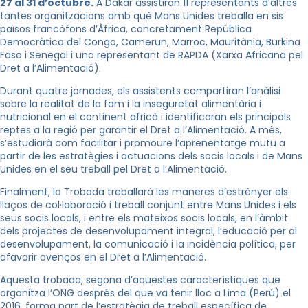
27 al 31 d’octubre.
A Dakar assistiran 11 representants d’altres
tantes organitzacions amb què Mans Unides treballa en sis
països francòfons d’Àfrica, concretament República
Democràtica del Congo, Camerun, Marroc, Mauritània, Burkina
Faso i Senegal i una representant de RAPDA (Xarxa Africana pel
Dret a l’Alimentació).
Durant quatre jornades, els assistents compartiran l’anàlisi
sobre la realitat de la fam i la inseguretat alimentària i
nutricional en el continent africà i identificaran els principals
reptes a la regió per garantir el Dret a l’Alimentació. A més,
s’estudiarà com facilitar i promoure l’aprenentatge mutu a
partir de les estratègies i actuacions dels socis locals i de Mans
Unides en el seu treball pel Dret a l’Alimentació.
Finalment, la Trobada treballarà les maneres d’estrènyer els
llaços de col·laboració i treball conjunt entre Mans Unides i els
seus socis locals, i entre els mateixos socis locals, en l’àmbit
dels projectes de desenvolupament integral, l’educació per al
desenvolupament, la comunicació i la incidència política, per
afavorir avenços en el Dret a l’Alimentació.
Aquesta trobada, segona d’aquestes característiques que
organitza l’ONG després del que va tenir lloc a Lima (Perú) el
2016, forma part de l’estratègia de treball específica de