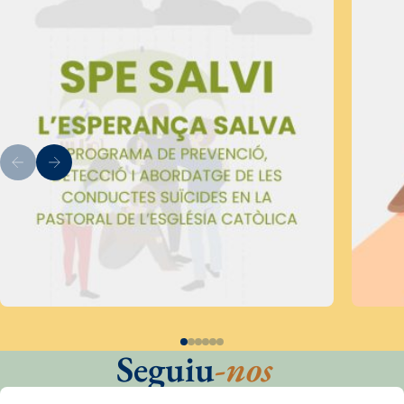
Seguiu
-nos