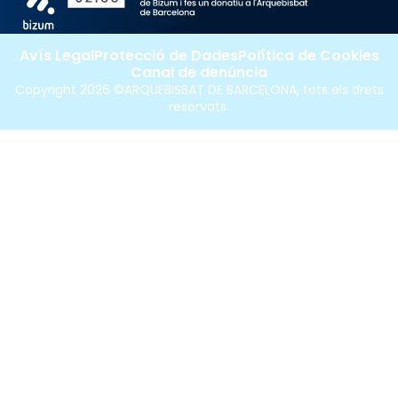
Avís Legal
Protecció de Dades
Política de Cookies
Canal de denúncia
Copyright 2026 ©ARQUEBISBAT DE BARCELONA, tots els drets
reservats.