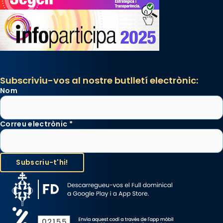
Subscriviu-vos al nostre butlletí electrònic:
Nom
Correu electrònic
*