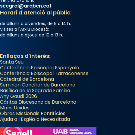
Telf. 93 270 10 10
secgral@arqbcn.cat
Horari d'atenció al públic:
de dilluns a divendres, de 9 a 14 h.
Visites a l'Arxiu Diocesà:
de dilluns a dijous, de 10 a 13 h.
Enllaços d'interès:
Santa Seu
Conferència Episcopal Espanyola
Conferència Episcopal Tarraconense
Catedral de Barcelona
Seminari Conciliar de Barcelona
Basílica de la Sagrada Família
Any Gaudí 2026
Càritas Diocesana de Barcelona
Mans Unides
Obres Missionals Pontifícies
Ajuda a l’Església Necessitada