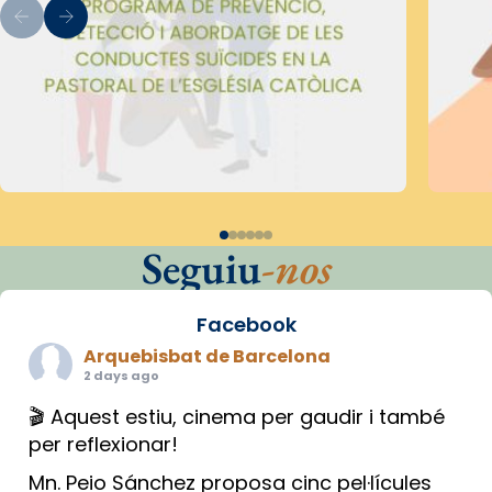
Seguiu
-nos
Facebook
Arquebisbat de Barcelona
2 days ago
🎬 Aquest estiu, cinema per gaudir i també
per reflexionar!
Mn. Peio Sánchez proposa cinc pel·lícules