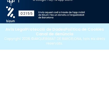
Avís Legal
Protecció de Dades
Política de Cookies
Canal de denúncia
Copyright 2026 ©ARQUEBISBAT DE BARCELONA, tots els drets
reservats.