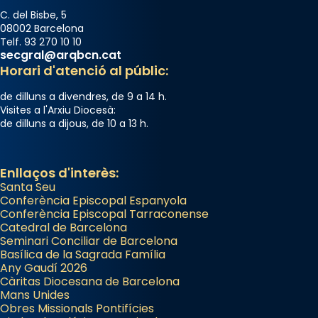
C. del Bisbe, 5
08002 Barcelona
Telf. 93 270 10 10
secgral@arqbcn.cat
Horari d'atenció al públic:
de dilluns a divendres, de 9 a 14 h.
Visites a l'Arxiu Diocesà:
de dilluns a dijous, de 10 a 13 h.
Enllaços d'interès:
Santa Seu
Conferència Episcopal Espanyola
Conferència Episcopal Tarraconense
Catedral de Barcelona
Seminari Conciliar de Barcelona
Basílica de la Sagrada Família
Any Gaudí 2026
Càritas Diocesana de Barcelona
Mans Unides
Obres Missionals Pontifícies