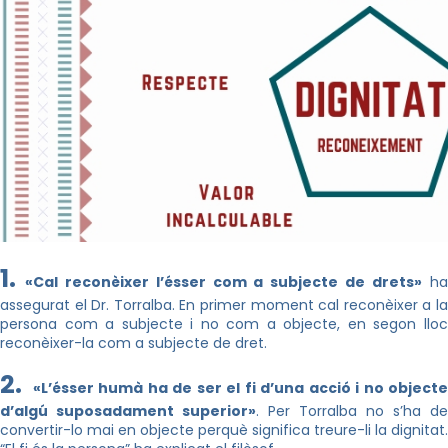
1.
«Cal reconèixer l’ésser com a subjecte de drets»
h
assegurat el Dr. Torralba. En primer moment cal reconèixer a la
persona com a subjecte i no com a objecte, en segon lloc
reconèixer-la com a subjecte de dret.
2.
«L’ésser humà ha de ser el fi d’una acció i no object
d’algú suposadament superior»
. Per Torralba no s’ha de
convertir-lo mai en objecte perquè significa treure-li la dignitat.