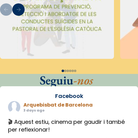
Seguiu
-nos
Facebook
Arquebisbat de Barcelona
3 days ago
🎬 Aquest estiu, cinema per gaudir i també
per reflexionar!