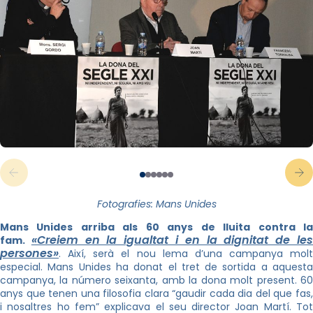
Fotografies: Mans Unides
Mans Unides arriba als 60 anys de lluita contra la
«Creiem en la igualtat i en la dignitat de le
fam.
persones»
. Així, serà el nou lema d’una campanya molt
especial. Mans Unides ha donat el tret de sortida a aquesta
campanya, la número seixanta, amb la dona molt present. 60
anys que tenen una filosofia clara “gaudir cada dia del que fas,
i nosaltres ho fem” explicava el seu director Joan Martí. Tot