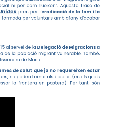
cial ni per com llueixen”. Aquesta frase de
Unides
pren per l’
eradicació de la fam i la
NG formada per voluntaris amb afany d’acabar
15 al servei de la
Delegació de Migracions a
ida de la població migrant vulnerable. També,
issionera de Maria.
mes de salut que ja no requereixen estar
ions, no poden tornar als boscos (en els quals
essar la frontera en pastera). Per tant, són