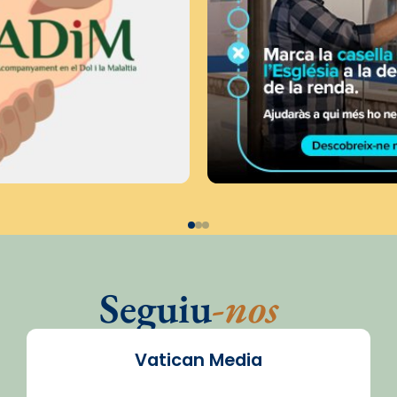
Seguiu
-nos
Vatican Media