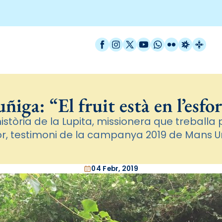
Facebook
Instagram
X / Twitter
YouTube
WhatsApp
Flickr
Radio Est
Catal
ñiga: “El fruit està en l’esfo
istòria de la Lupita, missionera que treballa
r, testimoni de la campanya 2019 de Mans U
04 Febr, 2019