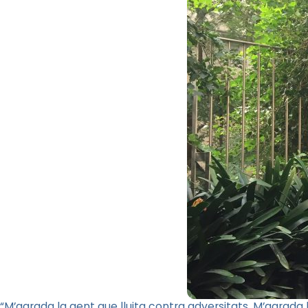
“M’agrada la gent que lluita contra adversitats. M’agrada