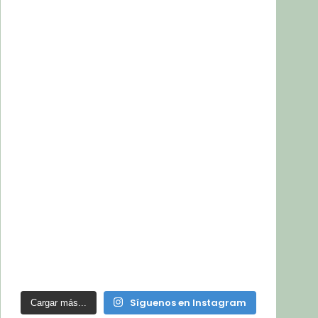
Síguenos en Instagram
Cargar más...