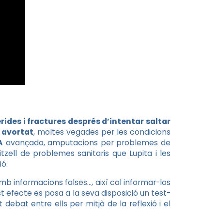
ides i fractures després d’intentar saltar
 avortat
, moltes vegades per les condicions
A
avançada, amputacions per problemes de
tzell de problemes sanitaris que Lupita i les
ó.
 informacions falses…, així cal informar-los
st efecte es posa a la seva disposició un test-
ebat entre ells per mitjà de la reflexió i el