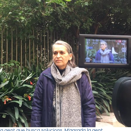
 la gent que busca solucions. M’agrada la gent