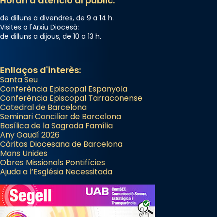
Horari d'atenció al públic:
de dilluns a divendres, de 9 a 14 h.
Visites a l'Arxiu Diocesà:
de dilluns a dijous, de 10 a 13 h.
Enllaços d'interès:
Santa Seu
Conferència Episcopal Espanyola
Conferència Episcopal Tarraconense
Catedral de Barcelona
Seminari Conciliar de Barcelona
Basílica de la Sagrada Família
Any Gaudí 2026
Càritas Diocesana de Barcelona
Mans Unides
Obres Missionals Pontifícies
Ajuda a l’Església Necessitada