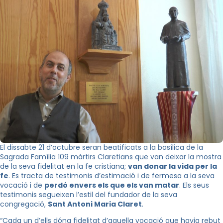
El dissabte 21 d’octubre seran beatificats a la basílica de la
Sagrada Família 109 màrtirs Claretians que van deixar la mostra
de la seva fidelitat en la fe cristiana;
van donar la vida per la
fe
. Es tracta de testimonis d’estimació i de fermesa a la seva
vocació i de
perdó envers els que els van matar
. Els seus
testimonis segueixen l’estil del fundador de la seva
congregació,
Sant Antoni Maria Claret
.
“Cada un d’ells dóna fidelitat d’aquella vocació que havia rebut