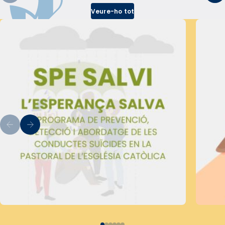
Veure-ho tot