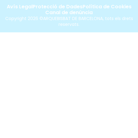
Avís Legal
Protecció de Dades
Política de Cookies
Canal de denúncia
Copyright 2026 ©ARQUEBISBAT DE BARCELONA, tots els drets
reservats.