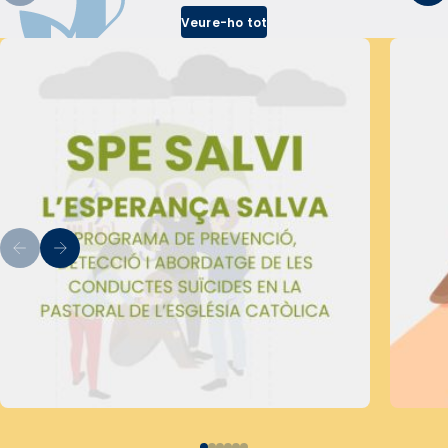
Veure-ho tot