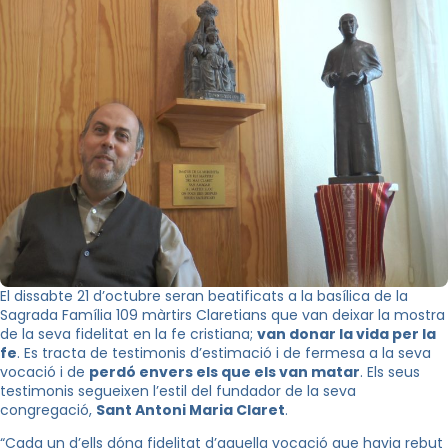
El dissabte 21 d’octubre seran beatificats a la basílica de la
Sagrada Família 109 màrtirs Claretians que van deixar la mostra
de la seva fidelitat en la fe cristiana;
van donar la vida per la
fe
. Es tracta de testimonis d’estimació i de fermesa a la seva
vocació i de
perdó envers els que els van matar
. Els seus
testimonis segueixen l’estil del fundador de la seva
congregació,
Sant Antoni Maria Claret
.
“Cada un d’ells dóna fidelitat d’aquella vocació que havia rebut