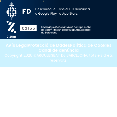
Avís Legal
Protecció de Dades
Política de Cookies
Canal de denúncia
Copyright 2026 ©ARQUEBISBAT DE BARCELONA, tots els drets
reservats.