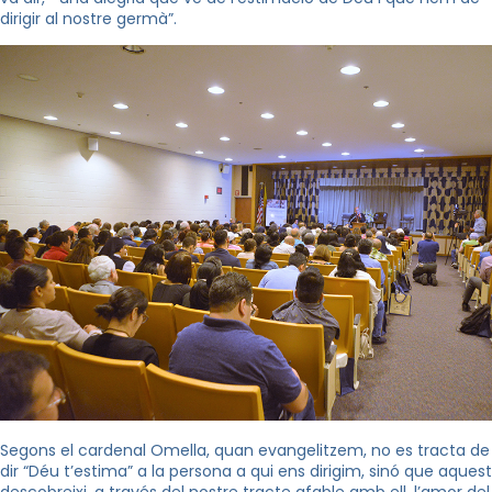
dirigir al nostre germà”.
Segons el cardenal Omella, quan evangelitzem, no es tracta de
dir “Déu t’estima” a la persona a qui ens dirigim, sinó que aquest