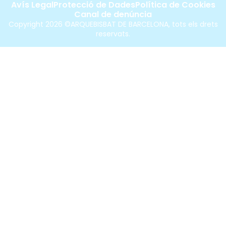
Avís Legal
Protecció de Dades
Política de Cookies
Canal de denúncia
Copyright 2026 ©ARQUEBISBAT DE BARCELONA, tots els drets
reservats.