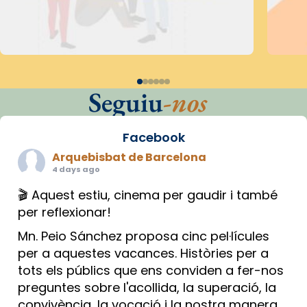
Seguiu
-nos
Facebook
Arquebisbat de Barcelona
4 days ago
🎬 Aquest estiu, cinema per gaudir i també
per reflexionar!
Mn. Peio Sánchez proposa cinc pel·lícules
per a aquestes vacances. Històries per a
tots els públics que ens conviden a fer-nos
preguntes sobre l'acollida, la superació, la
convivència, la vocació i la nostra manera