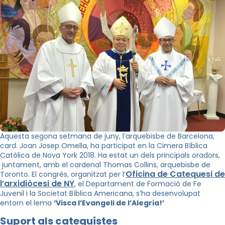
Aquesta segona setmana de juny, l’arquebisbe de Barcelona,
card. Joan Josep Omella, ha participat en la Cimera Bíblica
Catòlica de Nova York 2018. Ha estat un dels principals oradors,
juntament, amb el cardenal Thomas Collins, arquebisbe de
Oficina de Catequesi de
Toronto. El congrés, organitzat per l’
l’arxidiòcesi de NY
, el Departament de Formació de Fe
Juvenil i la Societat Bíblica Americana, s’ha desenvolupat
entorn el lema
‘Visca l’Evangeli de l’Alegria!’
Suport als catequistes