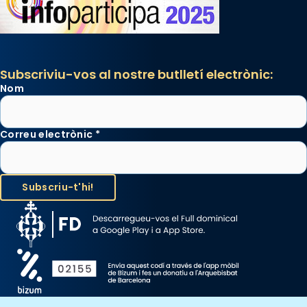
Subscriviu-vos al nostre butlletí electrònic:
Nom
Correu electrònic
*