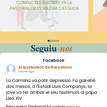
Seguiu
-nos
Facebook
Arquebisbat de Barcelona
1 week ago
La Carmina va patir depressió. Fa gairebé
dos mesos, a l'Estadi Lluís Companys, la
jove va fer arribar el seu testimoni al papa
Lleó XIV.
Recupera l'entrevista comp
Vatican