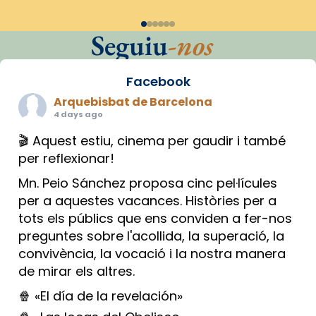
Seguiu
-nos
Facebook
Arquebisbat de Barcelona
4 days ago
🎬 Aquest estiu, cinema per gaudir i també
per reflexionar!
Mn. Peio Sánchez proposa cinc pel·lícules
per a aquestes vacances. Històries per a
tots els públics que ens conviden a fer-nos
preguntes sobre l'acollida, la superació, la
convivència, la vocació i la nostra manera
de mirar els altres.
🍿 «El día de la revelación»