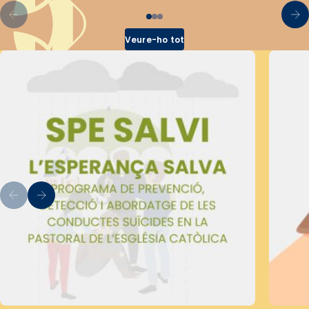
Veure-ho tot