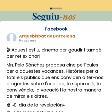
Seguiu
-nos
Facebook
Arquebisbat de Barcelona
5 days ago
🎬 Aquest estiu, cinema per gaudir i també
per reflexionar!
Mn. Peio Sánchez proposa cinc pel·lícules
per a aquestes vacances. Històries per a
tots els públics que ens conviden a fer-nos
preguntes sobre l'acollida, la superació, la
convivència, la vocació i la nostra manera
de mirar els altres.
🍿 «El día de la revelación»