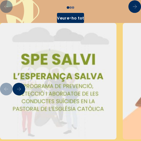
Veure-ho tot