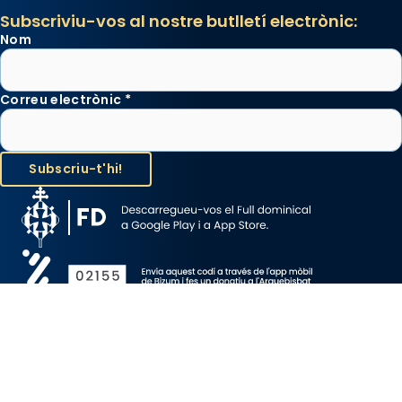
Subscriviu-vos al nostre butlletí electrònic:
Nom
Correu electrònic
*
Avís Legal
Protecció de Dades
Política de Cookies
Canal de denúncia
Copyright 2026 ©ARQUEBISBAT DE BARCELONA, tots els drets
reservats.