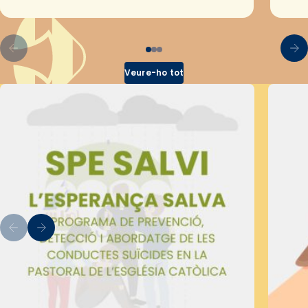
pel Secretariat Diocesà de Pastoral amb…
Veure-ho tot