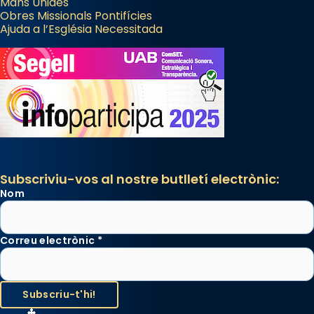
Mans Unides
Obres Missionals Pontifícies
Ajuda a l’Església Necessitada
Subscriviu-vos al nostre butlletí electrònic:
Nom
Correu electrònic
*