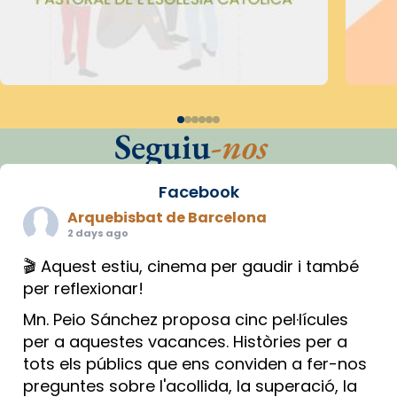
Seguiu
-nos
Facebook
Arquebisbat de Barcelona
2 days ago
🎬 Aquest estiu, cinema per gaudir i també
per reflexionar!
Mn. Peio Sánchez proposa cinc pel·lícules
per a aquestes vacances. Històries per a
tots els públics que ens conviden a fer-nos
preguntes sobre l'acollida, la superació, la