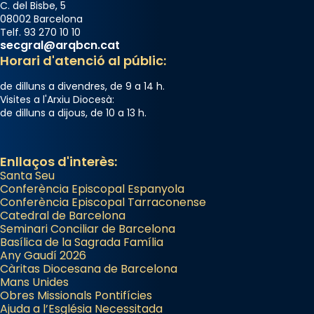
C. del Bisbe, 5
08002 Barcelona
Telf. 93 270 10 10
secgral@arqbcn.cat
Horari d'atenció al públic:
de dilluns a divendres, de 9 a 14 h.
Visites a l'Arxiu Diocesà:
de dilluns a dijous, de 10 a 13 h.
Enllaços d'interès:
Santa Seu
Conferència Episcopal Espanyola
Conferència Episcopal Tarraconense
Catedral de Barcelona
Seminari Conciliar de Barcelona
Basílica de la Sagrada Família
Any Gaudí 2026
Càritas Diocesana de Barcelona
Mans Unides
Obres Missionals Pontifícies
Ajuda a l’Església Necessitada