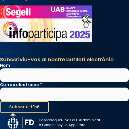
Subscriviu-vos al nostre butlletí electrònic:
Nom
Correu electrònic
*