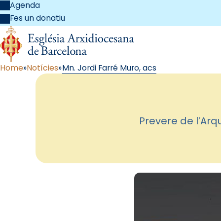
Agenda
Fes un donatiu
Home
Notícies
Mn. Jordi Farré Muro, acs
Prevere de l’Arq