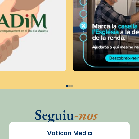
Seguiu
-nos
Vatican Media