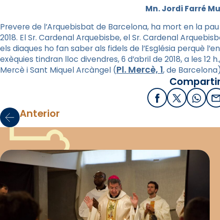
Mn. Jordi Farré Mu
Prevere de l’Arquebisbat de Barcelona, ha mort en la pau de
2018. El Sr. Cardenal Arquebisbe, el Sr. Cardenal Arquebisbe 
els diaques ho fan saber als fidels de l’Església perquè l’
exèquies tindran lloc divendres, 6 d’abril de 2018, a les 12 h
Pl. Mercè, 1
Mercè i Sant Miquel Arcàngel (
, de Barcelona)
Compartir
Facebook
X / Twitter
What
E
Anterior