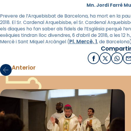
Mn. Jordi Farré Mu
Prevere de l’Arquebisbat de Barcelona, ha mort en la pau de
2018. El Sr. Cardenal Arquebisbe, el Sr. Cardenal Arquebisbe 
els diaques ho fan saber als fidels de l’Església perquè l’
exèquies tindran lloc divendres, 6 d’abril de 2018, a les 12 h
Pl. Mercè, 1
Mercè i Sant Miquel Arcàngel (
, de Barcelona)
Compartir
Facebook
X / Twitter
What
E
Anterior