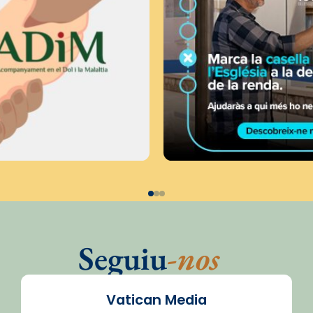
Seguiu
-nos
Vatican Media