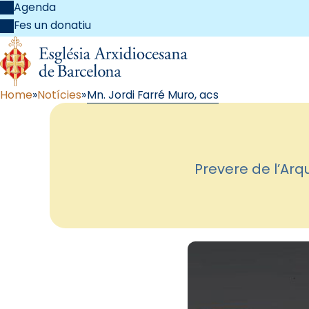
Agenda
Fes un donatiu
Home
Notícies
Mn. Jordi Farré Muro, acs
Prevere de l’Arq