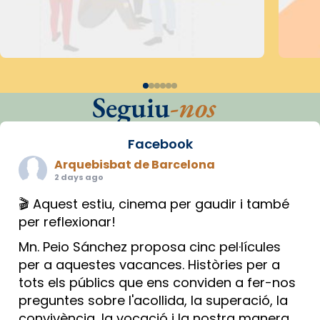
Seguiu
-nos
Facebook
Arquebisbat de Barcelona
2 days ago
🎬 Aquest estiu, cinema per gaudir i també
per reflexionar!
Mn. Peio Sánchez proposa cinc pel·lícules
per a aquestes vacances. Històries per a
tots els públics que ens conviden a fer-nos
preguntes sobre l'acollida, la superació, la
convivència, la vocació i la nostra manera