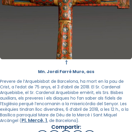
†
Mn. Jordi Farré Muro, acs
Prevere de l’Arquebisbat de Barcelona, ha mort en la pau de
Crist, a l’edat de 75 anys, el 3 d’abril de 2018. El Sr. Cardenal
Arquebisbe, el Sr. Cardenal Arquebisbe emèrit, els Srs. Bisbes
auxiliars, els preveres i els diaques ho fan saber als fidels de
l’Església perquè l’encomanin a la misericòrdia del Senyor. Les
exèquies tindran lloc divendres, 6 d’abril de 2018, a les 12 h., a la
Basílica parroquial Mare de Déu de la Mercè i Sant Miquel
Pl. Mercè, 1
Arcàngel (
, de Barcelona).
Compartir: