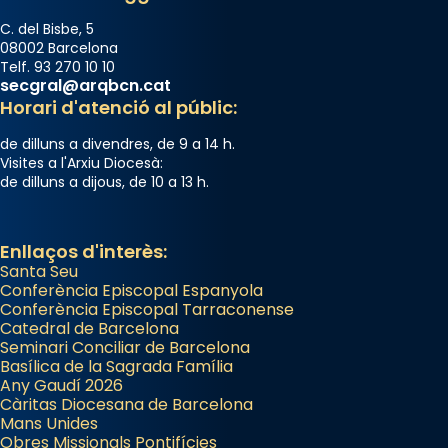
C. del Bisbe, 5
08002 Barcelona
Telf. 93 270 10 10
secgral@arqbcn.cat
Horari d'atenció al públic:
de dilluns a divendres, de 9 a 14 h.
Visites a l'Arxiu Diocesà:
de dilluns a dijous, de 10 a 13 h.
Enllaços d'interès:
Santa Seu
Conferència Episcopal Espanyola
Conferència Episcopal Tarraconense
Catedral de Barcelona
Seminari Conciliar de Barcelona
Basílica de la Sagrada Família
Any Gaudí 2026
Càritas Diocesana de Barcelona
Mans Unides
Obres Missionals Pontifícies