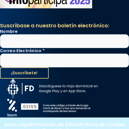
Suscríbase a nuestro boletín electrónico:
Nombre
Correo Electrónico
*
Aviso Legal
Protección de Datos
Política de Cookies