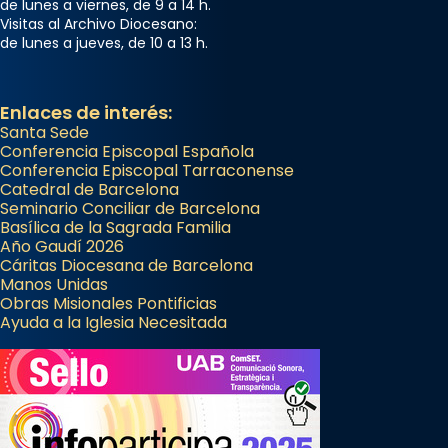
de lunes a viernes, de 9 a 14 h.
Visitas al Archivo Diocesano:
de lunes a jueves, de 10 a 13 h.
Enlaces de interés:
Santa Sede
Conferencia Episcopal Española
Conferencia Episcopal Tarraconense
Catedral de Barcelona
Seminario Conciliar de Barcelona
Basílica de la Sagrada Familia
Año Gaudí 2026
Cáritas Diocesana de Barcelona
Manos Unidas
Obras Misionales Pontificias
Ayuda a la Iglesia Necesitada