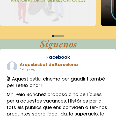
Síguenos
Facebook
Arquebisbat de Barcelona
3 days ago
🎬 Aquest estiu, cinema per gaudir i també
per reflexionar!
Mn. Peio Sánchez proposa cinc pel·lícules
per a aquestes vacances. Històries per a
tots els públics que ens conviden a fer-nos
preguntes sobre l'acollida, la superació, la