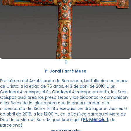
†
P. Jordi Farré Muro
Presbítero del Arzobispado de Barcelona, ha fallecido en la paz
de Cristo, a la edad de 75 años, el 3 de abril de 2018. El Sr.
Cardenal Arzobispo, el Sr. Cardenal Arzobispo emérito, los Sres.
Obispos auxiliares, los presbíteros y los diáconos lo comunican
a los fieles de la Iglesia para que lo encomienden a la
misericordia del Señor. El rito exequial tendrá lugar el viernes 6
de abril de 2018, a las 12:00 h., en la Basílica parroquial Mare de
Pl. Mercè, 1
Déu de la Mercè i Sant Miquel Arcàngel (
, de
Barcelona).